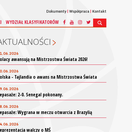
Dokumenty
Współpraca
Kontakt
I
WYDZIAŁ KLASYFIKATORÓW
AKTUALNOŚCI
1.06.2026
olacy awansują na Mistrzostwa Świata 2026!
0.06.2026
olska - Tajlandia o awans na Mistrzostwa Świata
9.06.2026
epasaże: 2-0. Senegal pokonany.
8.06.2026
epasaże: Wygrana w meczu otwarcia z Brazylią
4.06.2026
eprezentacja walczy o MŚ